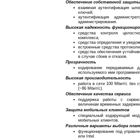
Обеспечение собственной защит
взаимная аутентификация шлю
ключей;
аутентификация администра
администрирования.
Высокая надежность функциониро
средства контроля целостн
комплекса;
средства определения и уведо
встроенные средства протоколи
средства обеспечения устойчив
в случае сбоев и отказов.
Прозрачность
кодирование передаваемых 
используемого ими программног
Высокая производительность
работа в сети 100 Мбит/с без 
(~86 Мбит/с).
Обеспечение качества сервиса
поддержка работы с сервис
величинам временных задержек 
Защита мобильных клиентов
специальный кодирующий моду
мобильных клиентов.
Различные варианты выбора пла
функционирование под управле
или Intel.